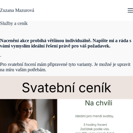
Skip
to
Zuzana Mazurová
content
Služby a ceník
Nacenění akce probíhá většinou individuálně. Napište mi a ráda s
vámi vymyslím ideální řešení právě pro váš požadavek.
.
Pro svatební focení mám připravené tyto varianty. Je možné je upravit
na míru vašim potřebám.