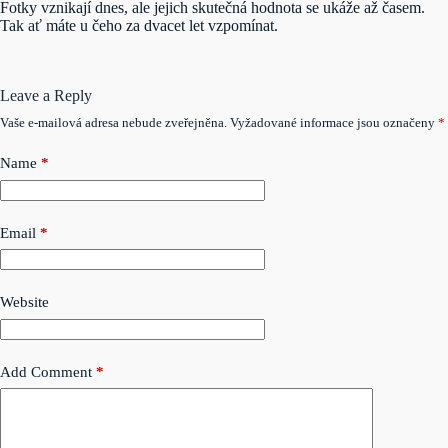
Fotky vznikají dnes, ale jejich skutečná hodnota se ukáže až časem.
Tak ať máte u čeho za dvacet let vzpomínat.
Leave a Reply
Vaše e-mailová adresa nebude zveřejněna.
Vyžadované informace jsou označeny
*
Name
*
Email
*
Website
Add Comment
*