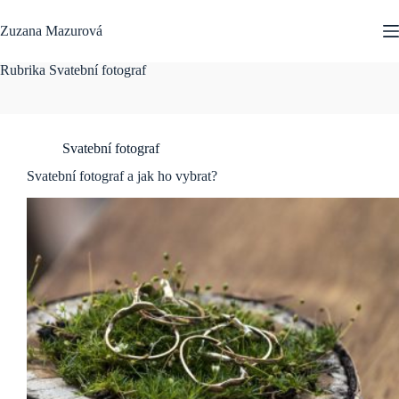
Skip
to
Zuzana Mazurová
content
Rubrika
Svatební fotograf
Svatební fotograf
Svatební fotograf a jak ho vybrat?